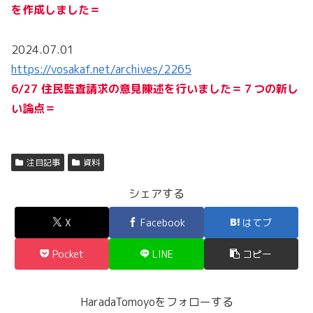
を作成しました＝
2024.07.01
https://vosakaf.net/archives/2265
6/27 住民監査請求の意見陳述を行いました＝７つの新し
い論点＝
注目記事
資料
シェアする
X
Facebook
はてブ
Pocket
LINE
コピー
HaradaTomoyoをフォローする